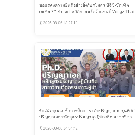
ขอแสดงความยินดีอย่างยิ่งกับสโมสร บีจีซี-บัณฑิต
เอเซีย ?? สร้างประวัติศาสตร์คว้าแชมป์ Wingz Thai
Wome...
🗓️ 2026-08-06 18:27:11
รับสมัคบุคคลเข้าการศึกษา ระดับปริญญาเอก รุ่นที่ 5 
ปริญญาเอก หลักสูตรปรัชญาดุษฎีบัณฑิต สาขาวิชา
นวั...
🗓️ 2026-08-06 14:54:42