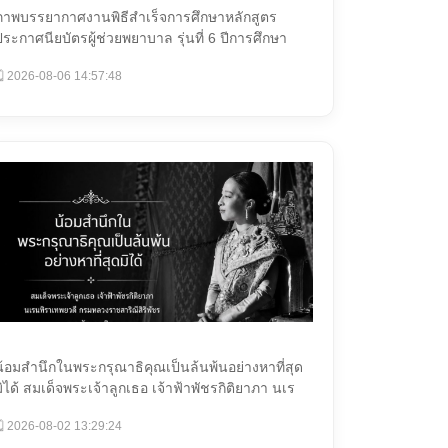
ภาพบรรยากาศงานพิธีสำเร็จการศึกษาหลักสูตร
ประกาศนียบัตรผู้ช่วยพยาบาล รุ่นที่ 6 ปีการศึกษา
2568 ...
️ 2026-08-06 14:57:48
น้อมสำนึกในพระกรุณาธิคุณเป็นล้นพ้นอย่างหาที่สุด
มิได้ สมเด็จพระเจ้าลูกเธอ เจ้าฟ้าพัชรกิติยาภา นเร
ทิ...
️ 2026-08-02 13:29:24