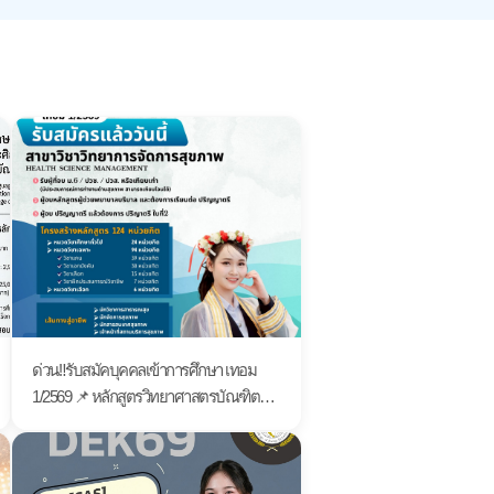
ด่วน‼️รับสมัคบุคคลเข้าการศึกษา เทอม
1/2569 📌 หลักสูตรวิทยาศาสตรบัณฑิต
สาขาวิชาวิทยาการจัดการสุขภาพ