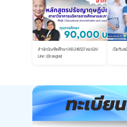
สำนักบัณฑิตศึกษา 043-246537 ต่อ 624 /
เปิดรับสม
Line : @casgrad