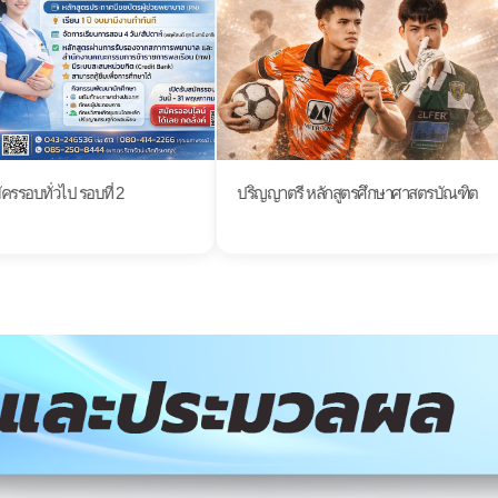
ัครรอบทั่วไป รอบที่ 2
ปริญญาตรี หลักสูตรศึกษาศาสตรบัณฑิต