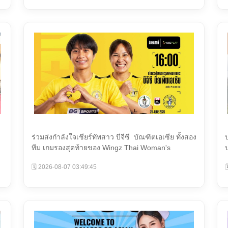
ร่วมส่งกำลังใจเชียร์ทัพสาว บีจีซี บัณฑิตเอเซีย ทั้งสอง
ทีม เกมรองสุดท้ายของ Wingz Thai Woman's
Leagu...
🗓️ 2026-08-07 03:49:45
