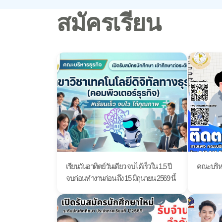
สมัครเรียน
เรียนวันอาทิตย์วันเดียว จบได้เร็วใน 1.5 ปี
คณะบริหา
จบก่อนทำงานก่อน ถึง 15 มิถุนายน 2569 นี้